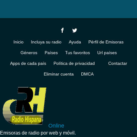
Inicio
Incluya su radio
Ayuda
Pérfil de Emisoras
Géneros
Países
Tus favoritos
Url países
Apps de cada país
Política de privacidad
Contactar
Eliminar cuenta
DMCA
Online
Emisoras de radio por web y móvil.