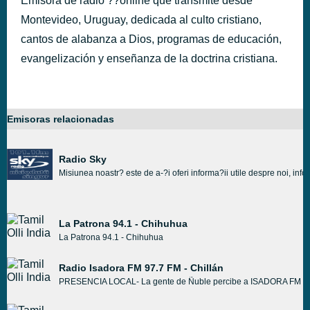
Emisora de radio ??online que transmite desde
Montevideo, Uruguay, dedicada al culto cristiano,
cantos de alabanza a Dios, programas de educación,
evangelización y enseñanza de la doctrina cristiana.
Emisoras relacionadas
Radio Sky
Misiunea noastr? este de a-?i oferi informa?ii utile despre noi, inf
La Patrona 94.1 - Chihuhua
La Patrona 94.1 - Chihuhua
Radio Isadora FM 97.7 FM - Chillán
PRESENCIA LOCAL- La gente de Ñuble percibe a ISADORA FM como u