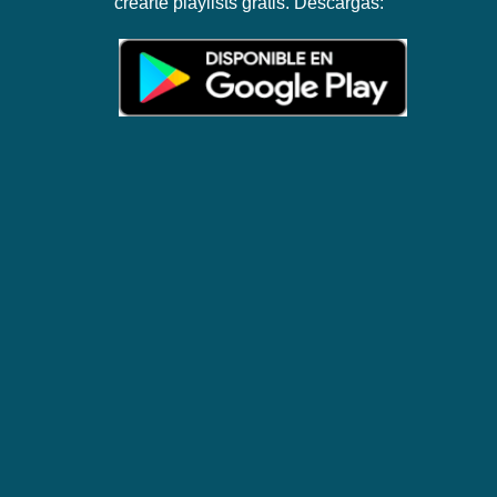
crearte playlists gratis. Descargas: