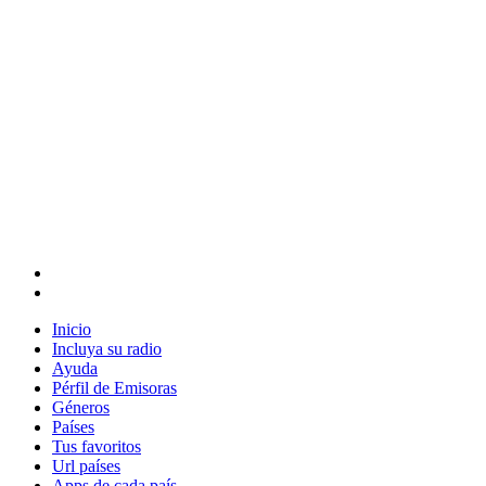
Inicio
Incluya su radio
Ayuda
Pérfil de Emisoras
Géneros
Países
Tus favoritos
Url países
Apps de cada país