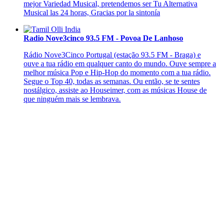
mejor Variedad Musical, pretendemos ser Tu Alternativa
Musical las 24 horas, Gracias por la sintonía
Radio Nove3cinco 93.5 FM - Povoa De Lanhoso
Rádio Nove3Cinco Portugal (estação 93.5 FM - Braga) e
ouve a tua rádio em qualquer canto do mundo. Ouve sempre a
melhor música Pop e Hip-Hop do momento com a tua rádio.
Segue o Top 40, todas as semanas. Ou então, se te sentes
nostálgico, assiste ao Houseimer, com as músicas House de
que ninguém mais se lembrava.