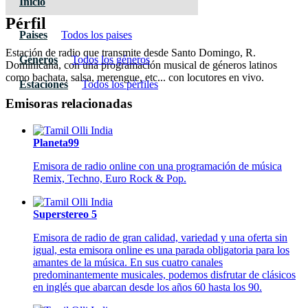
Inicio
Pérfil
Paises
Todos los paises
Estación de radio que transmite desde Santo Domingo, R.
Géneros
Todos los géneros
Dominicana, con una programación musical de géneros latinos
como bachata, salsa, merengue, etc... con locutores en vivo.
Estaciones
Todos los pérfiles
Emisoras relacionadas
Planeta99
Emisora de radio online con una programación de música
Remix, Techno, Euro Rock & Pop.
Superstereo 5
Emisora de radio de gran calidad, variedad y una oferta sin
igual, esta emisora online es una parada obligatoria para los
amantes de la música. En sus cuatro canales
predominantemente musicales, podemos disfrutar de clásicos
en inglés que abarcan desde los años 60 hasta los 90.