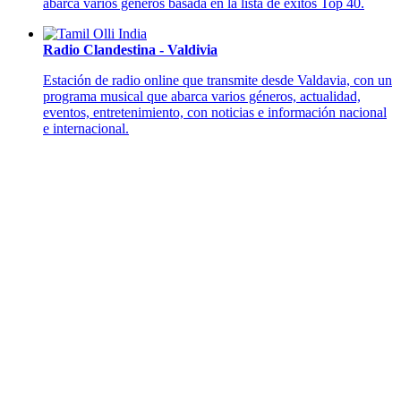
abarca varios géneros basada en la lista de éxitos Top 40.
Radio Clandestina - Valdivia
Estación de radio online que transmite desde Valdavia, con un
programa musical que abarca varios géneros, actualidad,
eventos, entretenimiento, con noticias e información nacional
e internacional.