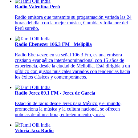
Radio Valentina Perú
Radio emisora que transmite su programación variada las 24
horas del día, con la mejor música, Cumbia y folkclore del
Perú sureño.
Radio Ebenezer 106.3 FM - Melipilla
Radio Eben-ezer, en su señal 106.3 Fm, es una emisora
cristiano evangélica interdenominacional con 15 años de
experiencia, desde la ciudad de Melipilla. Está dirigida a un
público con gustos musicales variados con tendencias hacia
los éxitos clásicos y contemporáneos.
Radio Jerez 89.1 FM - Jerez de García
Estación de radio desde Jerez para México y el mundo,
promociona la música y la cultura nacional, se ofrecen
noticias de última hora, entretenimiento y más.
Vitoria Jazz Radio