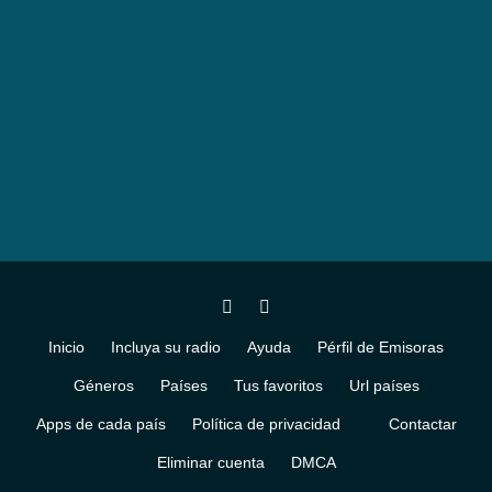
Inicio
Incluya su radio
Ayuda
Pérfil de Emisoras
Géneros
Países
Tus favoritos
Url países
Apps de cada país
Política de privacidad
Contactar
Eliminar cuenta
DMCA