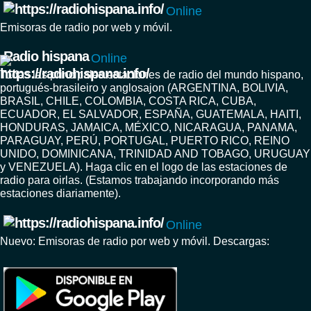
Online
Emisoras de radio por web y móvil.
Radio hispana
Online
Todas las principales estaciones de radio del mundo hispano,
portugués-brasileiro y anglosajon (ARGENTINA, BOLIVIA,
BRASIL, CHILE, COLOMBIA, COSTA RICA, CUBA,
ECUADOR, EL SALVADOR, ESPAÑA, GUATEMALA, HAITI,
HONDURAS, JAMAICA, MÉXICO, NICARAGUA, PANAMA,
PARAGUAY, PERÚ, PORTUGAL, PUERTO RICO, REINO
UNIDO, DOMINICANA, TRINIDAD AND TOBAGO, URUGUAY
y VENEZUELA). Haga clic en el logo de las estaciones de
radio para oirlas. (Estamos trabajando incorporando más
estaciones diariamente).
Online
Nuevo: Emisoras de radio por web y móvil. Descargas: