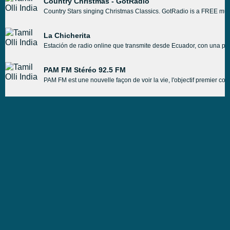
Country Christmas - GotRadio
Country Stars singing Christmas Classics. GotRadio is a FREE musi
La Chicherita
Estación de radio online que transmite desde Ecuador, con una prog
PAM FM Stéréo 92.5 FM
PAM FM est une nouvelle façon de voir la vie, l'objectif premier co