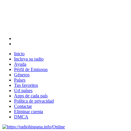
Inicio
Incluya su radio
Ayuda
Pérfil de Emisoras
Géneros
Países
Tus favoritos
Url países
Apps de cada país
Política de privacidad
Contactar
Eliminar cuenta
DMCA
Online