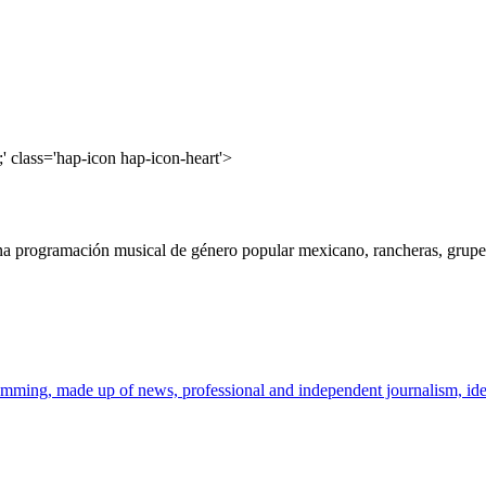
' class='hap-icon hap-icon-heart'>
a programación musical de género popular mexicano, rancheras, grupera
mming, made up of news, professional and independent journalism, ideas