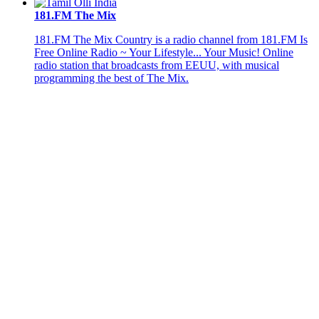
181.FM The Mix
181.FM The Mix Country is a radio channel from 181.FM Is
Free Online Radio ~ Your Lifestyle... Your Music! Online
radio station that broadcasts from EEUU, with musical
programming the best of The Mix.