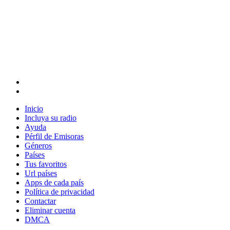
Inicio
Incluya su radio
Ayuda
Pérfil de Emisoras
Géneros
Países
Tus favoritos
Url países
Apps de cada país
Política de privacidad
Contactar
Eliminar cuenta
DMCA