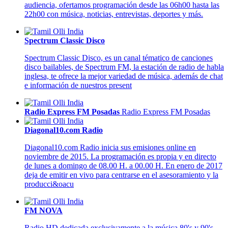
audiencia, ofertamos programación desde las 06h00 hasta las
22h00 con música, noticias, entrevistas, deportes y más.
Spectrum Classic Disco
Spectrum Classic Disco, es un canal tématico de canciones
disco bailables, de Spectrum FM, la estación de radio de habla
inglesa, te ofrece la mejor variedad de música, además de chat
e información de nuestros present
Radio Express FM Posadas
Radio Express FM Posadas
Diagonal10.com Radio
Diagonal10.com Radio inicia sus emisiones online en
noviembre de 2015. La programación es propia y en directo
de lunes a domingo de 08.00 H. a 00.00 H. En enero de 2017
deja de emitir en vivo para centrarse en el asesoramiento y la
producci&oacu
FM NOVA
Radio HD dedicada exclusivamente a la música 80's y 90's ,