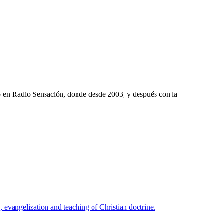
mo en Radio Sensación, donde desde 2003, y después con la
 evangelization and teaching of Christian doctrine.