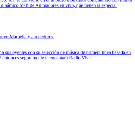
s dinámico Staff de Animadores en vivo, que tienen la especial
ar en Marbella y alrededores.
r a sus oyentes con su selección de música de primera línea basada en
a? entonces seguramente te encantará Radio Viva.