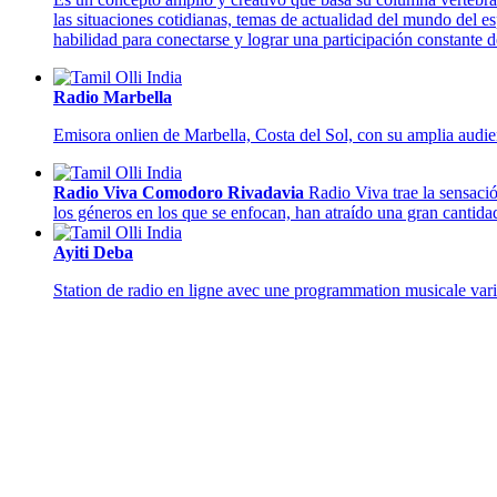
las situaciones cotidianas, temas de actualidad del mundo del e
habilidad para conectarse y lograr una participación constante d
Radio Marbella
Emisora onlien de Marbella, Costa del Sol, con su amplia audie
Radio Viva Comodoro Rivadavia
Radio Viva trae la sensaci
los géneros en los que se enfocan, han atraído una gran cantid
Ayiti Deba
Station de radio en ligne avec une programmation musicale var