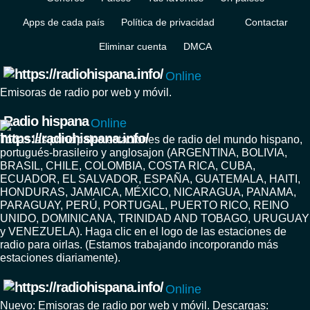
Apps de cada país
Política de privacidad
Contactar
Eliminar cuenta
DMCA
Online
Emisoras de radio por web y móvil.
Radio hispana
Online
Todas las principales estaciones de radio del mundo hispano,
portugués-brasileiro y anglosajon (ARGENTINA, BOLIVIA,
BRASIL, CHILE, COLOMBIA, COSTA RICA, CUBA,
ECUADOR, EL SALVADOR, ESPAÑA, GUATEMALA, HAITI,
HONDURAS, JAMAICA, MÉXICO, NICARAGUA, PANAMA,
PARAGUAY, PERÚ, PORTUGAL, PUERTO RICO, REINO
UNIDO, DOMINICANA, TRINIDAD AND TOBAGO, URUGUAY
y VENEZUELA). Haga clic en el logo de las estaciones de
radio para oirlas. (Estamos trabajando incorporando más
estaciones diariamente).
Online
Nuevo: Emisoras de radio por web y móvil. Descargas: