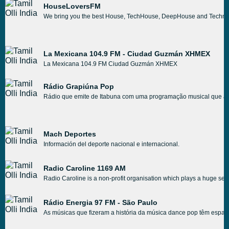
HouseLoversFM
We bring you the best House, TechHouse, DeepHouse and Techno ar
La Mexicana 104.9 FM - Ciudad Guzmán XHMEX
La Mexicana 104.9 FM Ciudad Guzmán XHMEX
Rádio Grapiúna Pop
Rádio que emite de Itabuna com uma programação musical que abra
Mach Deportes
Información del deporte nacional e internacional.
Radio Caroline 1169 AM
Radio Caroline is a non-profit organisation which plays a huge selec
Rádio Energia 97 FM - São Paulo
As músicas que fizeram a história da música dance pop têm espaço