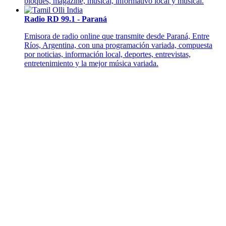
bloques, magazine, musical, informativo local y musical.
Radio RD 99.1 - Paraná
Emisora de radio online que transmite desde Paraná, Entre
Ríos, Argentina, con una programación variada, compuesta
por noticias, información local, deportes, entrevistas,
entretenimiento y la mejor música variada.