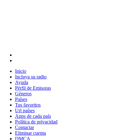
Inicio
Incluya su radio
Ayuda
Pérfil de Emisoras
Géneros
Países
Tus favoritos
Url países
Apps de cada país
Política de privacidad
Contactar
Eliminar cuenta
DMCA