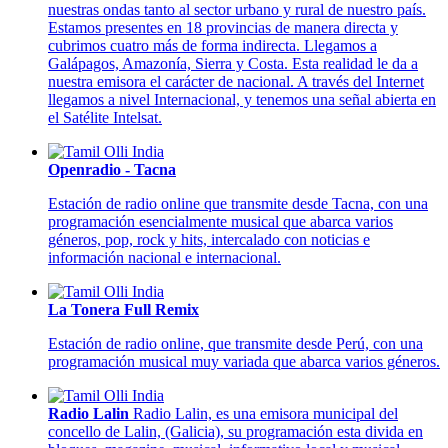
nuestras ondas tanto al sector urbano y rural de nuestro país.
Estamos presentes en 18 provincias de manera directa y
cubrimos cuatro más de forma indirecta. Llegamos a
Galápagos, Amazonía, Sierra y Costa. Esta realidad le da a
nuestra emisora el carácter de nacional. A través del Internet
llegamos a nivel Internacional, y tenemos una señal abierta en
el Satélite Intelsat.
Openradio - Tacna
Estación de radio online que transmite desde Tacna, con una
programación esencialmente musical que abarca varios
géneros, pop, rock y hits, intercalado con noticias e
información nacional e internacional.
La Tonera Full Remix
Estación de radio online, que transmite desde Perú, con una
programación musical muy variada que abarca varios géneros.
Radio Lalin
Radio Lalin, es una emisora municipal del
concello de Lalin, (Galicia), su programación esta divida en