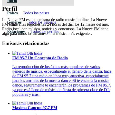
Inicio
Pérfil
Paises
Todos los paises
La Nueve FM es una emisora de radio musical online. La Nueve
Géneros
Todos los géneros
FM emite a las regiones las 24 horas del día, los 12 meses del año.
Radio local con música, noticias y concursos. La Nueve FM tiene
Estaciones
Todos los pérfiles
algo para todos los amantes de la música más exigentes.
Emisoras relacionadas
FM 95.7 Un Concepto de Radio
La reproducción de los éxitos más populares de varios
géneros de música, especialmente el género de la danza, hace
de FM 95.7 una radio en línea muy atractiva, especialmente
para los amantes de la música dance. Si te encanta la música
dance, seguramente te encantarán los programas de FM 95.7,
ya que está lleno de música de fiesta de primera clase de DJs
populares y más.
Maxima Cancun 97.7 FM