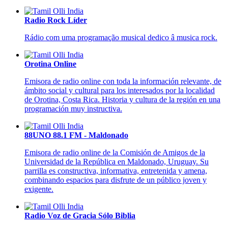
Radio Rock Líder
Rádio com uma programação musical dedico â musica rock.
Orotina Online
Emisora de radio online con toda la información relevante, de
ámbito social y cultural para los interesados por la localidad
de Orotina, Costa Rica. Historia y cultura de la región en una
programación muy instructiva.
88UNO 88.1 FM - Maldonado
Emisora de radio online de la Comisión de Amigos de la
Universidad de la República en Maldonado, Uruguay. Su
parrilla es constructiva, informativa, entretenida y amena,
combinando espacios para disfrute de un público joven y
exigente.
Radio Voz de Gracia Sólo Biblia