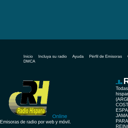
Inicio
Incluya su radio
Ayuda
Pérfil de Emisoras
DMCA
R
Todas
hispa
(ARG
COST
ESPA
JAMA
Online
PARA
Emisoras de radio por web y móvil.
REIN