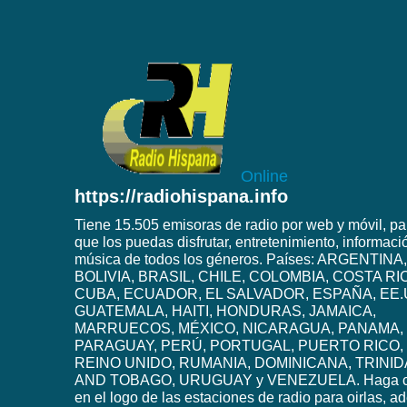
Online
https://radiohispana.info
Tiene 15.505 emisoras de radio por web y móvil, pa
que los puedas disfrutar, entretenimiento, informaci
música de todos los géneros. Países: ARGENTINA,
BOLIVIA, BRASIL, CHILE, COLOMBIA, COSTA RI
CUBA, ECUADOR, EL SALVADOR, ESPAÑA, EE.
GUATEMALA, HAITI, HONDURAS, JAMAICA,
MARRUECOS, MÉXICO, NICARAGUA, PANAMA,
PARAGUAY, PERÚ, PORTUGAL, PUERTO RICO,
REINO UNIDO, RUMANIA, DOMINICANA, TRINI
AND TOBAGO, URUGUAY y VENEZUELA. Haga c
en el logo de las estaciones de radio para oirlas, 