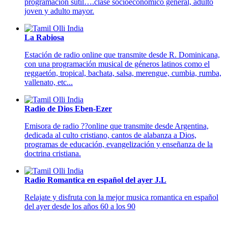
programación sutil….clase socioeconómico general, adulto
joven y adulto mayor.
La Rabiosa
Estación de radio online que transmite desde R. Dominicana,
con una programación musical de géneros latinos como el
reggaetón, tropical, bachata, salsa, merengue, cumbia, rumba,
vallenato, etc...
Radio de Dios Eben-Ezer
Emisora de radio ??online que transmite desde Argentina,
dedicada al culto cristiano, cantos de alabanza a Dios,
programas de educación, evangelización y enseñanza de la
doctrina cristiana.
Radio Romantica en español del ayer J.L
Relajate y disfruta con la mejor musica romantica en español
del ayer desde los años 60 a los 90