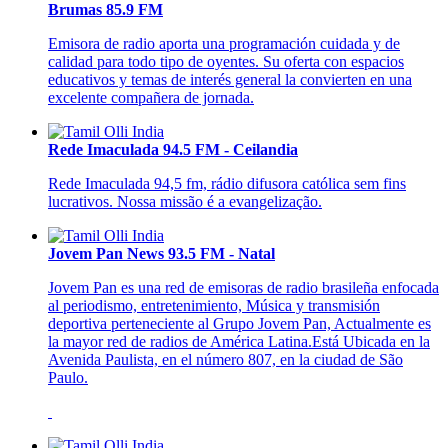
Brumas 85.9 FM
Emisora de radio aporta una programación cuidada y de
calidad para todo tipo de oyentes. Su oferta con espacios
educativos y temas de interés general la convierten en una
excelente compañera de jornada.
Rede Imaculada 94.5 FM - Ceilandia
Rede Imaculada 94,5 fm, rádio difusora católica sem fins
lucrativos. Nossa missão é a evangelização.
Jovem Pan News 93.5 FM - Natal
Jovem Pan es una red de emisoras de radio brasileña enfocada
al periodismo, entretenimiento, Música y transmisión
deportiva perteneciente al Grupo Jovem Pan, Actualmente es
la mayor red de radios de América Latina.Está Ubicada en la
Avenida Paulista, en el número 807, en la ciudad de São
Paulo.