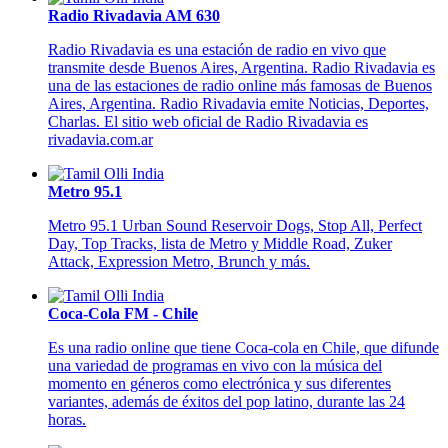
Radio Rivadavia AM 630
Radio Rivadavia es una estación de radio en vivo que
transmite desde Buenos Aires, Argentina. Radio Rivadavia es
una de las estaciones de radio online más famosas de Buenos
Aires, Argentina. Radio Rivadavia emite Noticias, Deportes,
Charlas. El sitio web oficial de Radio Rivadavia es
rivadavia.com.ar
Metro 95.1
Metro 95.1 Urban Sound Reservoir Dogs, Stop All, Perfect
Day, Top Tracks, lista de Metro y Middle Road, Zuker
Attack, Expression Metro, Brunch y más.
Coca-Cola FM - Chile
Es una radio online que tiene Coca-cola en Chile, que difunde
una variedad de programas en vivo con la música del
momento en géneros como electrónica y sus diferentes
variantes, además de éxitos del pop latino, durante las 24
horas.