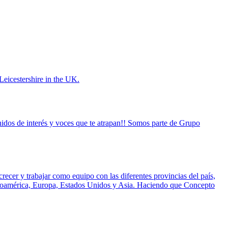
icestershire in the UK.
dos de interés y voces que te atrapan!! Somos parte de Grupo
recer y trabajar como equipo con las diferentes provincias del país,
atinoamérica, Europa, Estados Unidos y Asia. Haciendo que Concepto