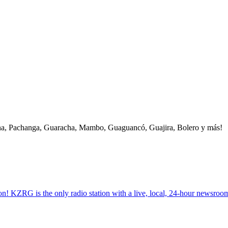
lena, Pachanga, Guaracha, Mambo, Guaguancó, Guajira, Bolero y más!
on! KZRG is the only radio station with a live, local, 24-hour news