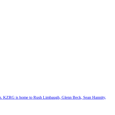
room. KZRG is home to Rush Limbaugh, Glenn Beck, Sean Hannity,