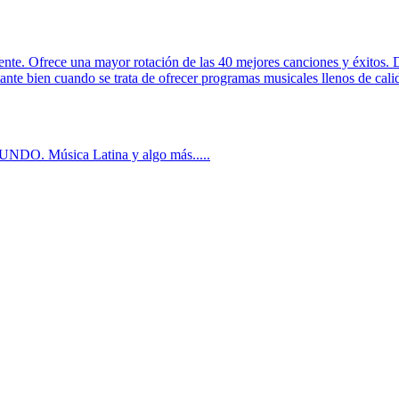
ente. Ofrece una mayor rotación de las 40 mejores canciones y éxitos. 
tante bien cuando se trata de ofrecer programas musicales llenos de cali
NDO. Música Latina y algo más.....