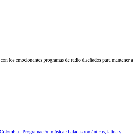
lí con los emocionantes programas de radio diseñados para mantener a
olombia. Programación músical: baladas románticas, latina y