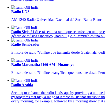
Radio UNS
AM 1240 Radio Universidad Nacional del Sur - Bahía Blanca -
Radio Siglo 21
Si estás en una radio que se enfoca en un tipo
género de música específico, Radio Siglo 21 también es una buen
Radio Sembrador
Emisora de radio ??online que transmite desde Guatemala, dedica
Radio Maranatha 1160 AM - Huancayo
Emisora de radio ??online evangélica que transmite desde Perú, 
Radio Arabia
Seeking to enhance the radio landscape by providing a unique b
by programs that play a range of Arabic music that speaks to th
every morning, for example, followed by a morning show that s