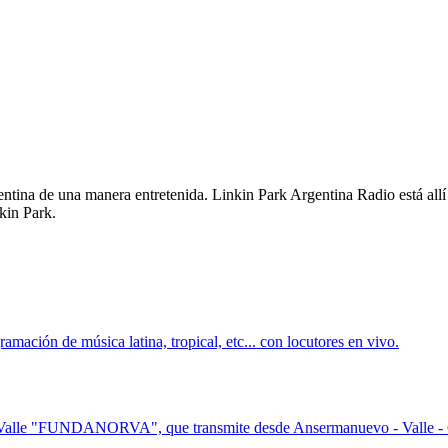
entina de una manera entretenida. Linkin Park Argentina Radio está al
kin Park.
mación de música latina, tropical, etc... con locutores en vivo.
l Valle "FUNDANORVA", que transmite desde Ansermanuevo - Valle - C