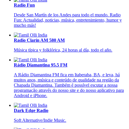
Radio Fun
Desde San Martín de los Andes para todo el mundo. Radio
Fun: Actualidad, noticias, música, entretenimiento, humor y
mucho más!
Radio Clarín AM 580 AM
Música típica y folklórica, 24 horas al día, todo el año.
Rádio Diamantina 95.5 FM
A Rádio Diamantina FM fica em Itaberaba, BA, e leva, há
muitos anos, música e conteúdo de qualidade na região da
Chapada Diamantina. Também é possível escutar a nossa
programação através do nosso site e do nosso aplicativo para
Android e iPhone.
Dark Edge Radio
Soft Alternative/Indie Music.