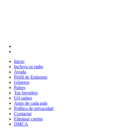
Inicio
Incluya su radio
Ayuda
Pérfil de Emisoras
Géneros
Países
Tus favoritos
Url países
Apps de cada país
Política de privacidad
Contactar
Eliminar cuenta
DMCA