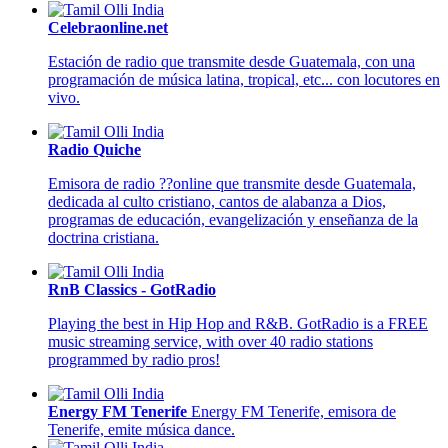
Celebraonline.net
Estación de radio que transmite desde Guatemala, con una
programación de música latina, tropical, etc... con locutores en
vivo.
Radio Quiche
Emisora de radio ??online que transmite desde Guatemala,
dedicada al culto cristiano, cantos de alabanza a Dios,
programas de educación, evangelización y enseñanza de la
doctrina cristiana.
RnB Classics - GotRadio
Playing the best in Hip Hop and R&B. GotRadio is a FREE
music streaming service, with over 40 radio stations
programmed by radio pros!
Energy FM Tenerife
Energy FM Tenerife, emisora de
Tenerife, emite música dance.