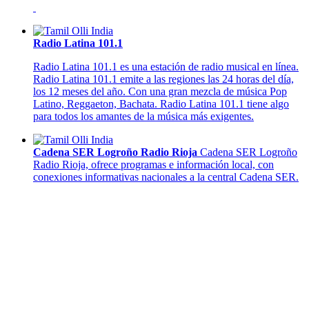
Radio Latina 101.1
Radio Latina 101.1 es una estación de radio musical en línea.
Radio Latina 101.1 emite a las regiones las 24 horas del día,
los 12 meses del año. Con una gran mezcla de música Pop
Latino, Reggaeton, Bachata. Radio Latina 101.1 tiene algo
para todos los amantes de la música más exigentes.
Cadena SER Logroño Radio Rioja
Cadena SER Logroño
Radio Rioja, ofrece programas e información local, con
conexiones informativas nacionales a la central Cadena SER.