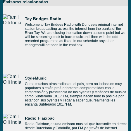
Emisoras relacionadas
Tay Bridges Radio
Welcome to Tay Bridges Radio with Dundee's original internet
station broadcasting across the internet from the banks of the
River Tay. We are closing the station down at some point but we
will be streaming back to back music until then with the odd
recorded programme as listed in our schedule any other
changes will be seen in the chat box.
StyleMusic
Como muchas otras radios en el país, pero no todas son muy
populares o están profundamente comprometidas con la
comprensión y preferencia de los oyentes y fanáticos de música
como Subteradio 101.7 FM, siempre hacen todo lo posible por
estar con sus oyentes y llegar a saber qué. realmente les
encanta Subteradio 101.7FM.
Radio Flaixbac
Radio Flaixbac, es una emisora musical que transmite en directo
desde Barcelona y Cataluña, por FM y a través de internet