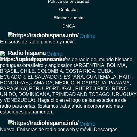
Política de privacidad
Contactar
Eliminar cuenta
DMCA
Online
Emisoras de radio por web y móvil.
Radio hispana
Online
Todas las principales estaciones de radio del mundo hispano,
portugués-brasileiro y anglosajon (ARGENTINA, BOLIVIA,
BRASIL, CHILE, COLOMBIA, COSTA RICA, CUBA,
ECUADOR, EL SALVADOR, ESPAÑA, GUATEMALA, HAITI,
HONDURAS, JAMAICA, MÉXICO, NICARAGUA, PANAMA,
PARAGUAY, PERÚ, PORTUGAL, PUERTO RICO, REINO
UNIDO, DOMINICANA, TRINIDAD AND TOBAGO, URUGUAY
y VENEZUELA). Haga clic en el logo de las estaciones de
radio para oirlas. (Estamos trabajando incorporando más
estaciones diariamente).
Online
Nuevo: Emisoras de radio por web y móvil. Descargas: