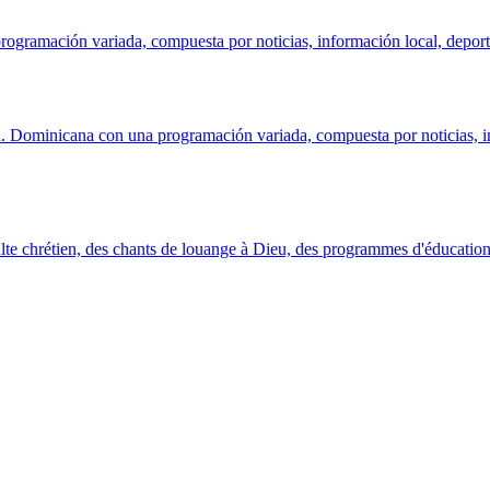
ogramación variada, compuesta por noticias, información local, deportes
Dominicana con una programación variada, compuesta por noticias, info
ulte chrétien, des chants de louange à Dieu, des programmes d'éducation