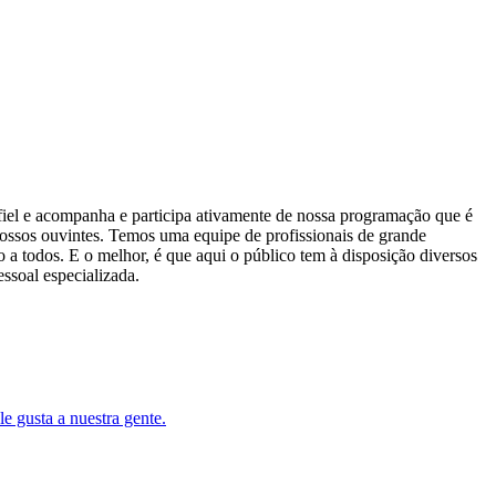
el e acompanha e participa ativamente de nossa programação que é
ossos ouvintes. Temos uma equipe de profissionais de grande
 a todos. E o melhor, é que aqui o público tem à disposição diversos
essoal especializada.
le gusta a nuestra gente.