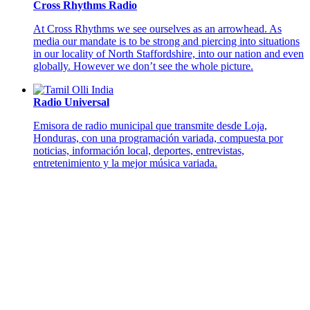
Cross Rhythms Radio
At Cross Rhythms we see ourselves as an arrowhead. As
media our mandate is to be strong and piercing into situations
in our locality of North Staffordshire, into our nation and even
globally. However we don’t see the whole picture.
Radio Universal
Emisora de radio municipal que transmite desde Loja,
Honduras, con una programación variada, compuesta por
noticias, información local, deportes, entrevistas,
entretenimiento y la mejor música variada.