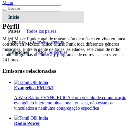
Menu
Inicio
Pérfil
Paises
Todos los paises
Miled Music Punk canal de transmisión de música en vivo en línea
Géneros
Todos los géneros
con sede en México. Miled Music Punk toca diferentes géneros
musicales. Entre la gente de todas las edades, este canal de radio
Estaciones
Todos los pérfiles
emite programas de música y programas de entrevistas en vivo las
24 horas.
Emisoras relacionadas
Evangélica FM 95.7
A Web Rádio EVANGÉLICA é um veículo de comunicação
evangélico interdenominacional, ou seja, não estamos
vinculados a nenhuma congregação específica
Radio Power