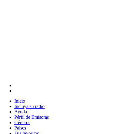
Inicio
Incluya su radio
Ayuda
Pérfil de Emisoras
Géneros
Países
Tus favoritos