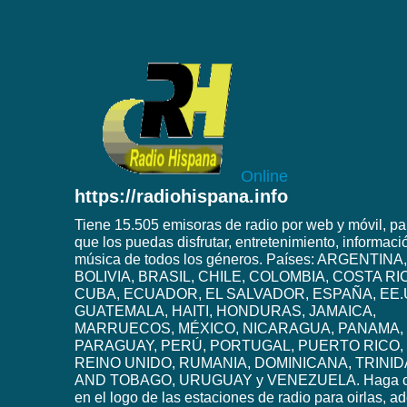
Online
https://radiohispana.info
Tiene 15.505 emisoras de radio por web y móvil, pa
que los puedas disfrutar, entretenimiento, informaci
música de todos los géneros. Países: ARGENTINA,
BOLIVIA, BRASIL, CHILE, COLOMBIA, COSTA RI
CUBA, ECUADOR, EL SALVADOR, ESPAÑA, EE.
GUATEMALA, HAITI, HONDURAS, JAMAICA,
MARRUECOS, MÉXICO, NICARAGUA, PANAMA,
PARAGUAY, PERÚ, PORTUGAL, PUERTO RICO,
REINO UNIDO, RUMANIA, DOMINICANA, TRINI
AND TOBAGO, URUGUAY y VENEZUELA. Haga c
en el logo de las estaciones de radio para oirlas, 