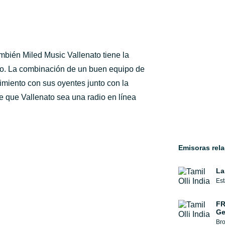
mbién Miled Music Vallenato tiene la
po. La combinación de un buen equipo de
imiento con sus oyentes junto con la
e que Vallenato sea una radio en línea
Emisoras rel
La
Est
FR
Ge
Bro