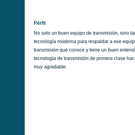
PÉRFILES
Pérfil
No solo un buen equipo de transmisión, sino ta
tecnología moderna para respaldar a ese equi
transmisión que conoce y tiene un buen entend
tecnología de transmisión de primera clase hac
muy agradable.