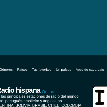
Géneros
Países
Tus favoritos
Url países
Apps de cada país
adio hispana
Online
 las principales estaciones de radio del mundo
no, portugués-brasileiro y anglosajon
ENTINA, BOLIVIA, BRASIL, CHILE, COLOMBIA,