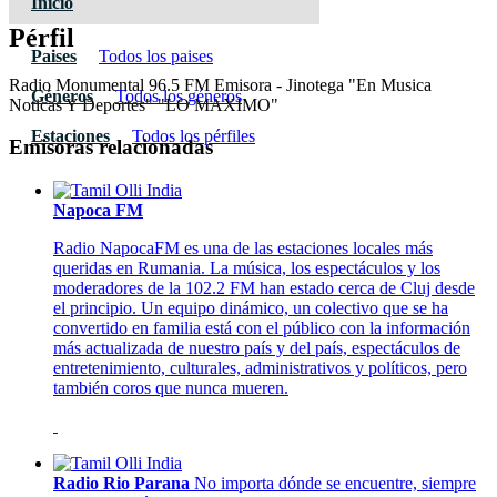
Inicio
Pérfil
Paises
Todos los paises
Radio Monumental 96.5 FM Emisora - Jinotega "En Musica
Géneros
Todos los géneros
Noticas Y Deportes" "LO MAXIMO"
Estaciones
Todos los pérfiles
Emisoras relacionadas
Napoca FM
Radio NapocaFM es una de las estaciones locales más
queridas en Rumania. La música, los espectáculos y los
moderadores de la 102.2 FM han estado cerca de Cluj desde
el principio. Un equipo dinámico, un colectivo que se ha
convertido en familia está con el público con la información
más actualizada de nuestro país y del país, espectáculos de
entretenimiento, culturales, administrativos y políticos, pero
también coros que nunca mueren.
Radio Rio Parana
No importa dónde se encuentre, siempre