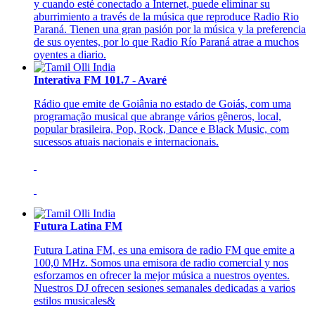
y cuando esté conectado a Internet, puede eliminar su
aburrimiento a través de la música que reproduce Radio Rio
Paraná. Tienen una gran pasión por la música y la preferencia
de sus oyentes, por lo que Radio Río Paraná atrae a muchos
oyentes a diario.
Interativa FM 101.7 - Avaré
Rádio que emite de Goiânia no estado de Goiás, com uma
programação musical que abrange vários gêneros, local,
popular brasileira, Pop, Rock, Dance e Black Music, com
sucessos atuais nacionais e internacionais.
Futura Latina FM
Futura Latina FM, es una emisora de radio FM que emite a
100,0 MHz. Somos una emisora de radio comercial y nos
esforzamos en ofrecer la mejor música a nuestros oyentes.
Nuestros DJ ofrecen sesiones semanales dedicadas a varios
estilos musicales&