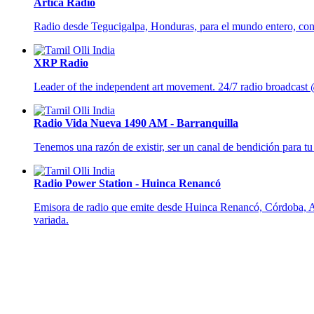
Artica Radio
Radio desde Tegucigalpa, Honduras, para el mundo entero, con 
XRP Radio
Leader of the independent art movement. 24/7 radio broadcast
Radio Vida Nueva 1490 AM - Barranquilla
Tenemos una razón de existir, ser un canal de bendición para t
Radio Power Station - Huinca Renancó
Emisora de radio que emite desde Huinca Renancó, Córdoba, Arg
variada.