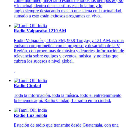
contemporáneo, mezclado estilos de todos los tiempos 80, 90
y lo actual, dentro de sus estilos esta lo latino y lo
anglo.siempre destacando mas lo que suena en la actualidad.
sumado a esto están exitosos programas en vivo.
Radio Valparaíso 1210 AM
Radio Valparaíso, 102.5 FM, 90.9 Tongoy y 121 AM, es una
emisora comprometida con el progreso y desarrollo de la V
Región, con programas de música y deportes, información de
relevancia sobre equipos y eventos, música y noticias que
cubren los sucesos a nivel global.
Radio Ciudad
Toda la información, toda la música, todo el entretenimiento
lo tenemos aquí. Radio Ciudad, La radio en tu ciudad.
Radio Luz Solola
Estación de radio que transmite desde Guatemala, con una