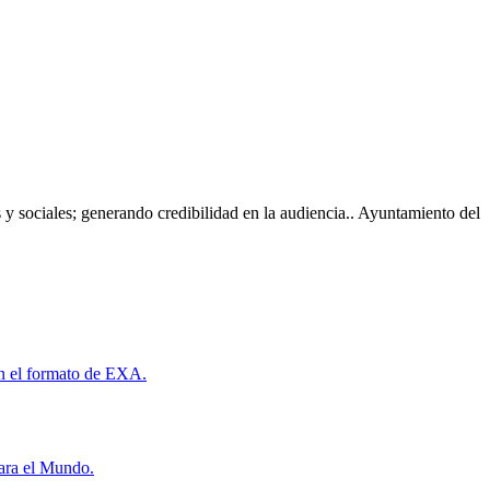
 y sociales; generando credibilidad en la audiencia.. Ayuntamiento del
con el formato de EXA.
para el Mundo.