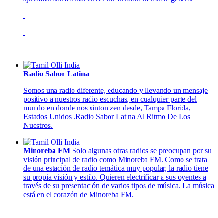
Radio Sabor Latina
Somos una radio diferente, educando y llevando un mensaje
positivo a nuestros radio escuchas, en cualquier parte del
mundo en donde nos sintonizen desde, Tampa Florida,
Estados Unidos .Radio Sabor Latina Al Ritmo De Los
Nuestros.
Minoreba FM
Solo algunas otras radios se preocupan por su
visión principal de radio como Minoreba FM. Como se trata
de una estación de radio temática muy popular, la radio tiene
su propia visión y estilo. Quieren electrificar a sus oyentes a
través de su presentación de varios tipos de música. La música
está en el corazón de Minoreba FM.