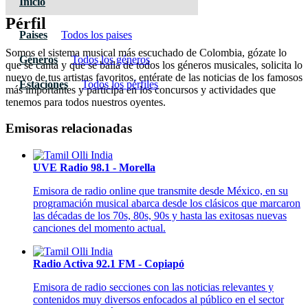
Inicio
Pérfil
Paises
Todos los paises
Somos el sistema musical más escuchado de Colombia, gózate lo
Géneros
Todos los géneros
que se canta y que se baila de todos los géneros musicales, solicita lo
nuevo de tus artistas favoritos, entérate de las noticias de los famosos
Estaciones
Todos los pérfiles
más importantes y participa en los concursos y actividades que
tenemos para todos nuestros oyentes.
Emisoras relacionadas
UVE Radio 98.1 - Morella
Emisora de radio online que transmite desde México, en su
programación musical abarca desde los clásicos que marcaron
las décadas de los 70s, 80s, 90s y hasta las exitosas nuevas
canciones del momento actual.
Radio Activa 92.1 FM - Copiapó
Emisora de radio secciones con las noticias relevantes y
contenidos muy diversos enfocados al público en el sector