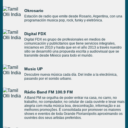
Okrosario
Estación de radio que emite desde Rosario, Argentina, con una
programación musica pop, rock, funky y eletrónica.
Digital FDX
Digital FDX es grupo de profesionales en medios de
comunicación y publicitarios que tiene servicios integrales,
iniciamos en 2010 y hasta que en el año 2013 a través nuestro
sitio se desarrolló una propuesta escrita y audiovisual que se
transmite desde México para todo el mundo.
Music UP
Descubre nueva música cada día. Del indie a la electrónica,
pasando por el sonido urbano.
Rádio Band FM 100.9 FM
A Band FM se orgulha de poder entrar na casa, no carro, no
trabalho, no computador, no celular de cada ouvinte e levar mais
alegria com muita música boa, descontração, informação e as
melhores promoções. É consolidada por promover os maiores
shows e eventos de toda Grande Florianópolis aproximando os
ouvintes dos seus artistas preferidos.