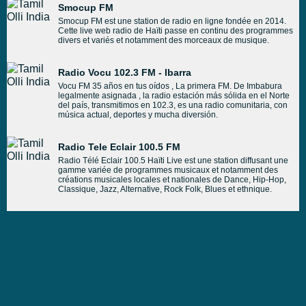
Smocup FM
Smocup FM est une station de radio en ligne fondée en 2014.
Cette live web radio de Haïti passe en continu des programmes
divers et variés et notamment des morceaux de musique.
Radio Vocu 102.3 FM - Ibarra
Vocu FM 35 años en tus oídos , La primera FM. De Imbabura
legalmente asignada , la radio estación más sólida en el Norte
del país, transmitimos en 102.3, es una radio comunitaria, con
música actual, deportes y mucha diversión.
Radio Tele Eclair 100.5 FM
Radio Télé Eclair 100.5 Haïti Live est une station diffusant une
gamme variée de programmes musicaux et notamment des
créations musicales locales et nationales de Dance, Hip-Hop,
Classique, Jazz, Alternative, Rock Folk, Blues et ethnique.