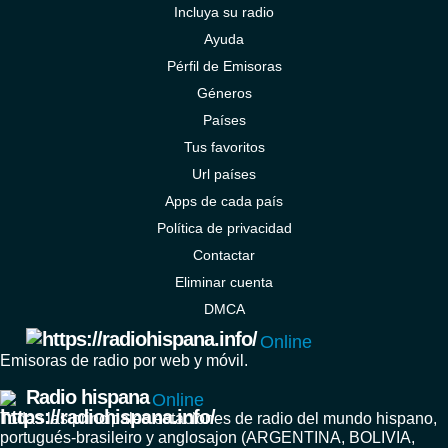
Incluya su radio
Ayuda
Pérfil de Emisoras
Géneros
Países
Tus favoritos
Url países
Apps de cada país
Política de privacidad
Contactar
Eliminar cuenta
DMCA
Online
Emisoras de radio por web y móvil.
Radio hispana
Online
Todas las principales estaciones de radio del mundo hispano,
portugués-brasileiro y anglosajon (ARGENTINA, BOLIVIA,