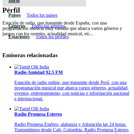
Inicio
Pérfil
Paises
Todos los paises
Estación de radio, que transmite desde España, con una
Géneros
Todos los géneros
programación musical muy variada que abarca varios géneros y
juegos con los oyentes, actualidad musical, etc...
Estaciones
Todos los pérfiles
Emisoras relacionadas
Radio Amistad 92.5 FM
Estación de radio online, que transmite desde Perú, con una
programación musical que abarca varios géneros, actualidad,
eventos, entretenimiento, con noticias e información nacional
e internacional.
Radio Promesa Estereo
Radio Promesa Estéreo, alabanza y Adoración las 24 horas.
Transmitimos desde Cali- Colombia.
Radio Promesa Estereo,