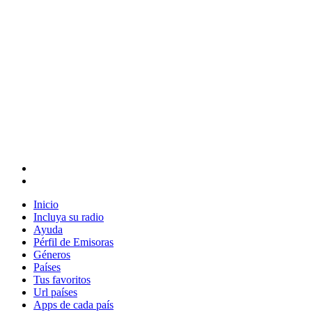
Inicio
Incluya su radio
Ayuda
Pérfil de Emisoras
Géneros
Países
Tus favoritos
Url países
Apps de cada país