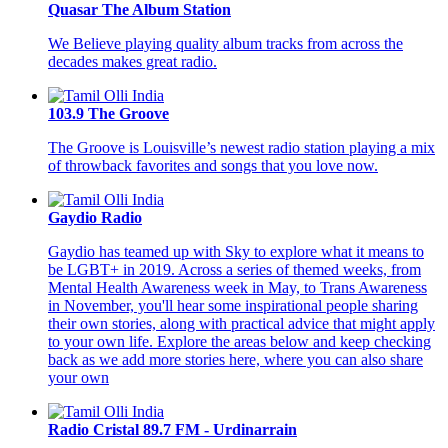
Quasar The Album Station
We Believe playing quality album tracks from across the
decades makes great radio.
103.9 The Groove
The Groove is Louisville’s newest radio station playing a mix
of throwback favorites and songs that you love now.
Gaydio Radio
Gaydio has teamed up with Sky to explore what it means to
be LGBT+ in 2019. Across a series of themed weeks, from
Mental Health Awareness week in May, to Trans Awareness
in November, you'll hear some inspirational people sharing
their own stories, along with practical advice that might apply
to your own life. Explore the areas below and keep checking
back as we add more stories here, where you can also share
your own
Radio Cristal 89.7 FM - Urdinarrain