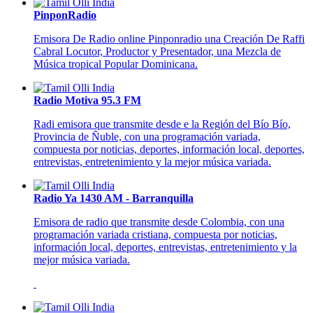
PinponRadio
Emisora De Radio online Pinponradio una Creación De Raffi
Cabral Locutor, Productor y Presentador, una Mezcla de
Música tropical Popular Dominicana.
Radio Motiva 95.3 FM
Radi emisora que transmite desde e la Región del Bío Bío,
Provincia de Ñuble, con una programación variada,
compuesta por noticias, deportes, información local, deportes,
entrevistas, entretenimiento y la mejor música variada.
Radio Ya 1430 AM - Barranquilla
Emisora de radio que transmite desde Colombia, con una
programación variada cristiana, compuesta por noticias,
información local, deportes, entrevistas, entretenimiento y la
mejor música variada.