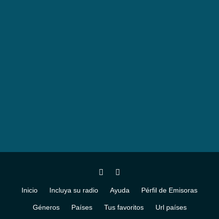
Inicio
Incluya su radio
Ayuda
Pérfil de Emisoras
Géneros
Países
Tus favoritos
Url países