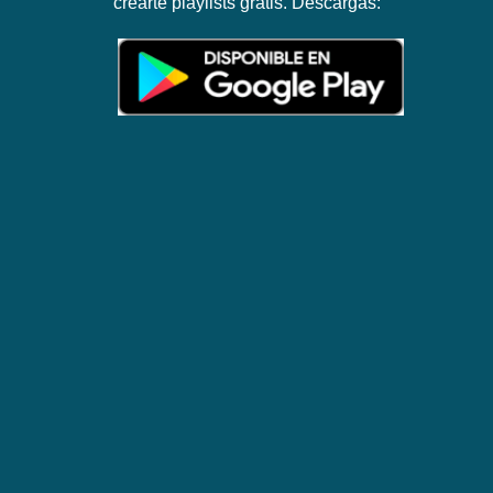
crearte playlists gratis. Descargas: