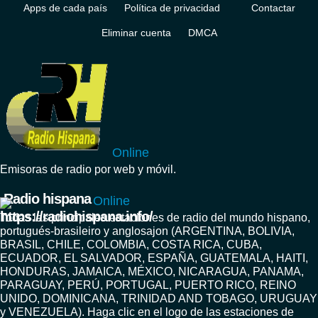
Apps de cada país
Política de privacidad
Contactar
Eliminar cuenta
DMCA
Online
Emisoras de radio por web y móvil.
Radio hispana
Online
Todas las principales estaciones de radio del mundo hispano,
portugués-brasileiro y anglosajon (ARGENTINA, BOLIVIA,
BRASIL, CHILE, COLOMBIA, COSTA RICA, CUBA,
ECUADOR, EL SALVADOR, ESPAÑA, GUATEMALA, HAITI,
HONDURAS, JAMAICA, MÉXICO, NICARAGUA, PANAMA,
PARAGUAY, PERÚ, PORTUGAL, PUERTO RICO, REINO
UNIDO, DOMINICANA, TRINIDAD AND TOBAGO, URUGUAY
y VENEZUELA). Haga clic en el logo de las estaciones de