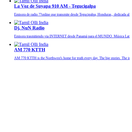
La Voz de Suyapa 910 AM - Tegucigalpa
Emisora de radio ??online que transmite desde Tegucigalpa, Honduras,, dedicada al cu
Dj. NuN Radio
Emisora trasmitiendo via INTERNET desde Panamá para el MUNDO. Música Latina 
AM 770 KTTH
AM 770 KTTH is the Northwest's home for truth every day. The big stories. The impor