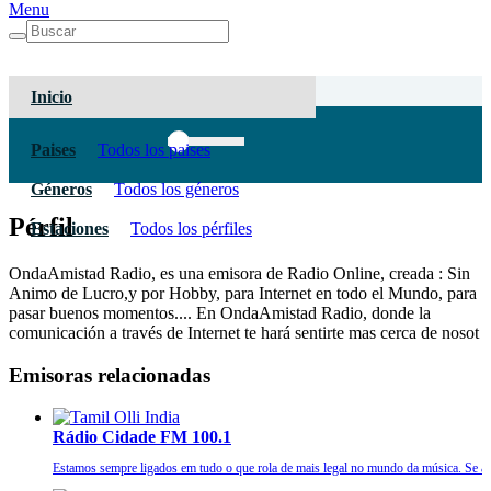
Menu
Inicio
Paises
Todos los paises
Géneros
Todos los géneros
Pérfil
Estaciones
Todos los pérfiles
OndaAmistad Radio, es una emisora de Radio Online, creada : Sin
Animo de Lucro,y por Hobby, para Internet en todo el Mundo, para
pasar buenos momentos.... En OndaAmistad Radio, donde la
comunicación a través de Internet te hará sentirte mas cerca de nosot
Emisoras relacionadas
Rádio Cidade FM 100.1
Estamos sempre ligados em tudo o que rola de mais legal no mundo da música. Se a g