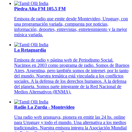
Piedra Alta FM 105.5 FM
Emisora de radio que emite desde Montevideo, Uruguay, con
una programación variada, compuesta por noticias,
información, deportes, entrevistas, entretenimiento y la mejor
música variada.
La Retaguardia
Emisora de radio y página web de Periodismo Social.
Nacimos en 2003 como programa de radio. Somos de Buenos
Aires, Argentina, pero también somos de internet, por lo tanto
del mundo. Nuestra temática está vinculada a los conflictos
sociales. A la defensa de los derechos humanos. A la defensa
del planeta. Somos parte integrante de la Red Nacional de
Medios Alternativos (RNMA).
Radio La Zurda - Montevideo
Una radio web uruguaya, pionera en emitir las 24 hs. online
para Uruguay y todo el mundo. Una alternativa a los medios
tradicionales. Nuestra emisora integra la Asociación Mundial