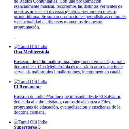
de Radios Comunitarias. Con una programación
esencialmente musical, recorremos las distintas vertientes de
nuestros artistas en diversos géneros. Siempre en nuestro
propio idioma. Se suman producciones periodísticas culturales
y de actualidad en diversos momentos de nuestra
programación.
Ona Mediterrània
Emissora de ràdio mallorquina, íntegrament en català, plural i
democràtica. Ona Mediterrània és una ràdio amb vocació de
servei als mallorquins i mallorquines, íntegrament en català,
El Remanente
Emisora de radio ??online que transmite desde El Salvador,
dedicada al culto cristiano, cantos de alabanza a Dios,
programas de educación, evangelización y enseñanza de la
doctrina cristiana.
Superstereo 5