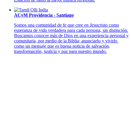
ACyM Providencia - Santiago
Somos una comunidad de fe que cree en Jesucristo como
esperanza de vida verdadera para cada persona, sin distinción.
Buscamos conocer más de Dios en una experiencia personal y
comunitaria, por medio de la Biblia; anunciarlo y vivirlo
como un mensaje que es buena noticia de salvación,
transformación, justicia y paz para nuestro mundo.