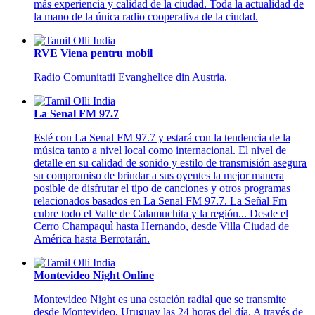
más experiencia y calidad de la ciudad. Toda la actualidad de
la mano de la única radio cooperativa de la ciudad.
RVE Viena pentru mobil
Radio Comunitatii Evanghelice din Austria.
La Senal FM 97.7
Esté con La Senal FM 97.7 y estará con la tendencia de la
música tanto a nivel local como internacional. El nivel de
detalle en su calidad de sonido y estilo de transmisión asegura
su compromiso de brindar a sus oyentes la mejor manera
posible de disfrutar el tipo de canciones y otros programas
relacionados basados en La Senal FM 97.7. La Señal Fm
cubre todo el Valle de Calamuchita y la región... Desde el
Cerro Champaquì hasta Hernando, desde Villa Ciudad de
América hasta Berrotarán.
Montevideo Night Online
Montevideo Night es una estación radial que se transmite
desde Montevideo, Uruguay las 24 horas del día. A través de