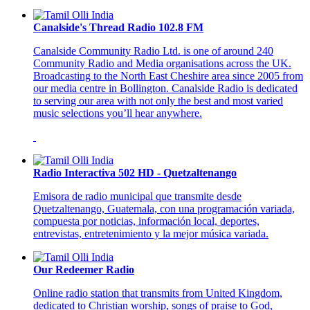
Canalside's Thread Radio 102.8 FM
Canalside Community Radio Ltd. is one of around 240
Community Radio and Media organisations across the UK.
Broadcasting to the North East Cheshire area since 2005 from
our media centre in Bollington. Canalside Radio is dedicated
to serving our area with not only the best and most varied
music selections you’ll hear anywhere.
Radio Interactiva 502 HD - Quetzaltenango
Emisora de radio municipal que transmite desde
Quetzaltenango, Guatemala, con una programación variada,
compuesta por noticias, información local, deportes,
entrevistas, entretenimiento y la mejor música variada.
Our Redeemer Radio
Online radio station that transmits from United Kingdom,
dedicated to Christian worship, songs of praise to God,