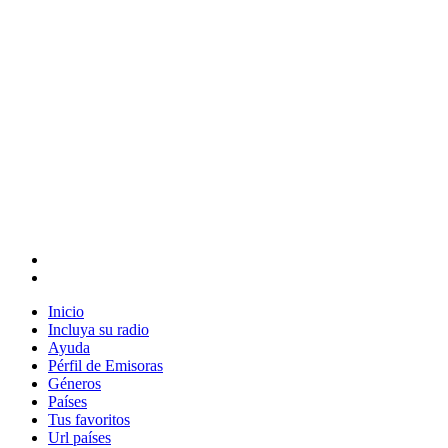
Inicio
Incluya su radio
Ayuda
Pérfil de Emisoras
Géneros
Países
Tus favoritos
Url países