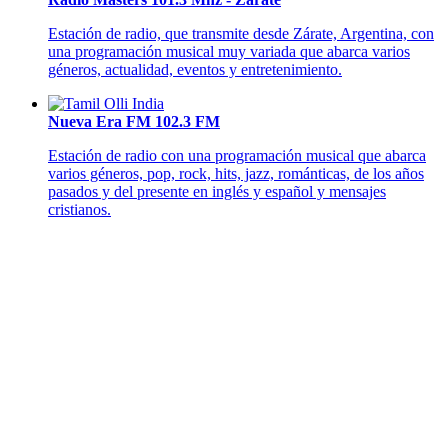
Estación de radio, que transmite desde Zárate, Argentina, con
una programación musical muy variada que abarca varios
géneros, actualidad, eventos y entretenimiento.
Nueva Era FM 102.3 FM
Estación de radio con una programación musical que abarca
varios géneros, pop, rock, hits, jazz, románticas, de los años
pasados y del presente en inglés y español y mensajes
cristianos.