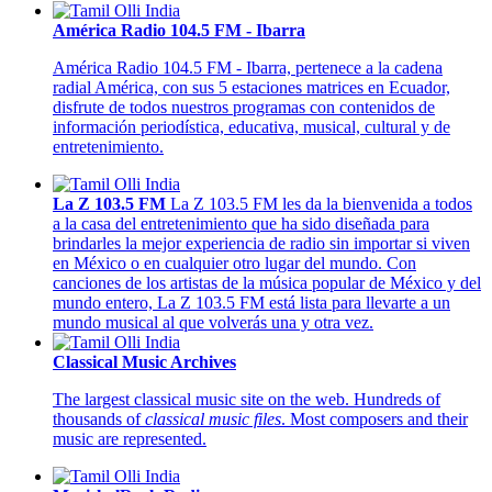
América Radio 104.5 FM - Ibarra
América Radio 104.5 FM - Ibarra, pertenece a la cadena
radial América, con sus 5 estaciones matrices en Ecuador,
disfrute de todos nuestros programas con contenidos de
información periodística, educativa, musical, cultural y de
entretenimiento.
La Z 103.5 FM
La Z 103.5 FM les da la bienvenida a todos
a la casa del entretenimiento que ha sido diseñada para
brindarles la mejor experiencia de radio sin importar si viven
en México o en cualquier otro lugar del mundo. Con
canciones de los artistas de la música popular de México y del
mundo entero, La Z 103.5 FM está lista para llevarte a un
mundo musical al que volverás una y otra vez.
Classical Music Archives
The largest classical music site on the web. Hundreds of
thousands of
classical music files
. Most composers and their
music are represented.