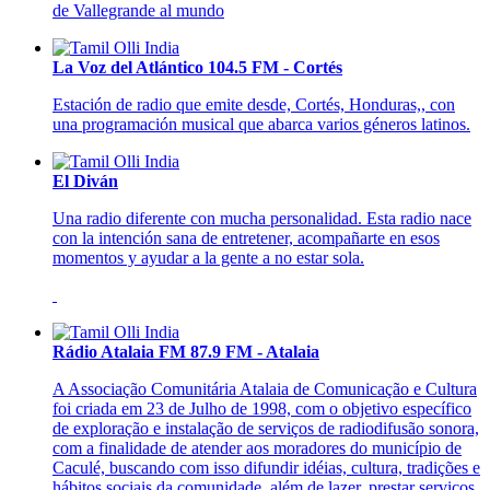
de Vallegrande al mundo
La Voz del Atlántico 104.5 FM - Cortés
Estación de radio que emite desde, Cortés, Honduras,, con
una programación musical que abarca varios géneros latinos.
El Diván
Una radio diferente con mucha personalidad. Esta radio nace
con la intención sana de entretener, acompañarte en esos
momentos y ayudar a la gente a no estar sola.
Rádio Atalaia FM 87.9 FM - Atalaia
A Associação Comunitária Atalaia de Comunicação e Cultura
foi criada em 23 de Julho de 1998, com o objetivo específico
de exploração e instalação de serviços de radiodifusão sonora,
com a finalidade de atender aos moradores do município de
Caculé, buscando com isso difundir idéias, cultura, tradições e
hábitos sociais da comunidade, além de lazer, prestar serviços