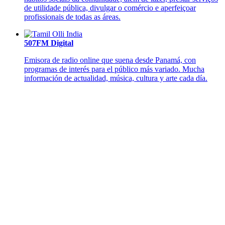
de utilidade pública, divulgar o comércio e aperfeiçoar
profissionais de todas as áreas.
507FM Digital
Emisora de radio online que suena desde Panamá, con
programas de interés para el público más variado. Mucha
información de actualidad, música, cultura y arte cada día.