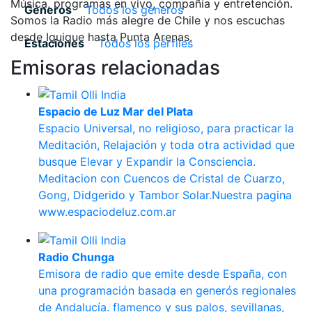
Música, programas en vivo, compañía y entretención.
Géneros
Todos los géneros
Somos la Radio más alegre de Chile y nos escuchas
desde Iquique hasta Punta Arenas.
Estaciones
Todos los pérfiles
Emisoras relacionadas
Espacio de Luz Mar del Plata
Espacio Universal, no religioso, para practicar la
Meditación, Relajación y toda otra actividad que
busque Elevar y Expandir la Consciencia.
Meditacion con Cuencos de Cristal de Cuarzo,
Gong, Didgerido y Tambor Solar.Nuestra pagina
www.espaciodeluz.com.ar
Radio Chunga
Emisora de radio que emite desde España, con
una programación basada en generós regionales
de Andalucía. flamenco y sus palos, sevillanas,