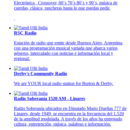
Electrónica , Crossover, 60´s 70´s 80´s y 90´s, música de
cuerdas, clásica, rancheras hasta lo que puedas pedir.
RSC Radio
Estación de radio que emite desde Buenos Aires, Argentina,
con una programación musical variada que abarca varios
géneros, intercalado con noticias e información local y
regional.
Derby's Community Radio
We are YOUR local radio station for Burton & Derby.
Radio Soberanía 1520 AM - Linares
Radio Soberanía ubicados en Diputado Mario Dueñas 777 de
Linares, desde 1949, se encuentra en la frecuencia del 1.520
de la amplitud modulada. A través de los años ha entregado
cultura, entretención, música, palabras e información.