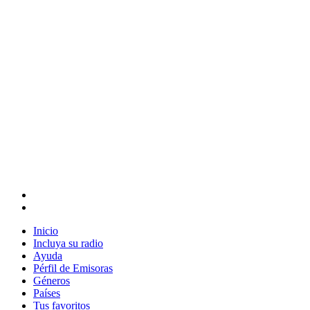
Inicio
Incluya su radio
Ayuda
Pérfil de Emisoras
Géneros
Países
Tus favoritos