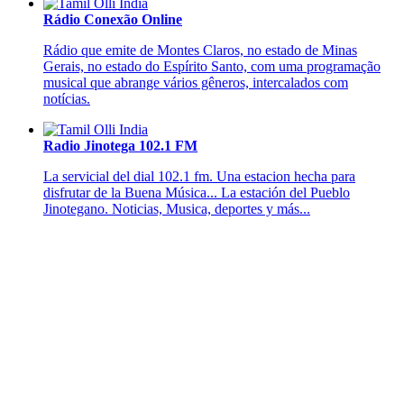
Rádio Conexão Online
Rádio que emite de Montes Claros, no estado de Minas
Gerais, no estado do Espírito Santo, com uma programação
musical que abrange vários gêneros, intercalados com
notícias.
Radio Jinotega 102.1 FM
La servicial del dial 102.1 fm. Una estacion hecha para
disfrutar de la Buena Música... La estación del Pueblo
Jinotegano. Noticias, Musica, deportes y más...