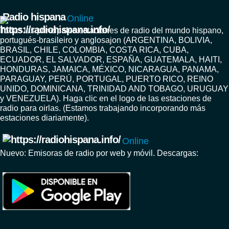
Radio hispana
Online
Todas las principales estaciones de radio del mundo hispano,
portugués-brasileiro y anglosajon (ARGENTINA, BOLIVIA,
BRASIL, CHILE, COLOMBIA, COSTA RICA, CUBA,
ECUADOR, EL SALVADOR, ESPAÑA, GUATEMALA, HAITI,
HONDURAS, JAMAICA, MÉXICO, NICARAGUA, PANAMA,
PARAGUAY, PERÚ, PORTUGAL, PUERTO RICO, REINO
UNIDO, DOMINICANA, TRINIDAD AND TOBAGO, URUGUAY
y VENEZUELA). Haga clic en el logo de las estaciones de
radio para oirlas. (Estamos trabajando incorporando más
estaciones diariamente).
Online
Nuevo: Emisoras de radio por web y móvil. Descargas: