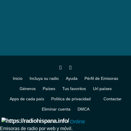
Inicio
Incluya su radio
Ayuda
Pérfil de Emisoras
Géneros
Países
Tus favoritos
Url países
Apps de cada país
Política de privacidad
Contactar
Eliminar cuenta
DMCA
Online
Emisoras de radio por web y móvil.