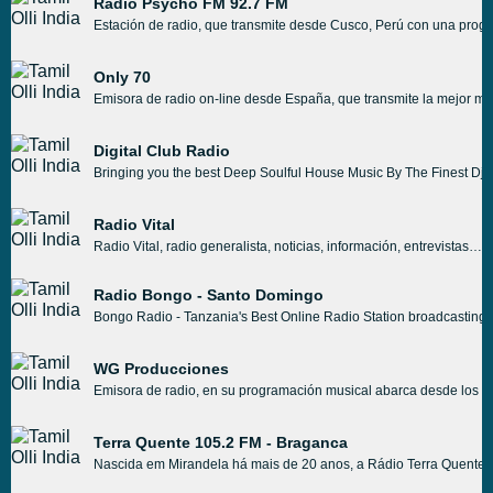
Radio Psycho FM 92.7 FM
Estación de radio, que transmite desde Cusco, Perú con una prog
Only 70
Emisora de radio on-line desde España, que transmite la mejor mu
Digital Club Radio
Bringing you the best Deep Soulful House Music By The Finest Dj's
Radio Vital
Radio Vital, radio generalista, noticias, información, entrevistas, depote y música.
Radio Bongo - Santo Domingo
Bongo Radio - Tanzania's Best Online Radio Station broadcasting li
WG Producciones
Emisora de radio, en su programación musical abarca desde los cl
Terra Quente 105.2 FM - Braganca
Nascida em Mirandela há mais de 20 anos, a Rádio Terra Quente se