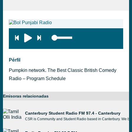
Pérfil
Pumpkin network. The Best Classic British Comedy
Radio – Program Schedule
Emisoras relacionadas
Canterbury Student Radio FM 97.4 - Canterbury
CSR is Community and Student Radio based in Canterbury. We broadca