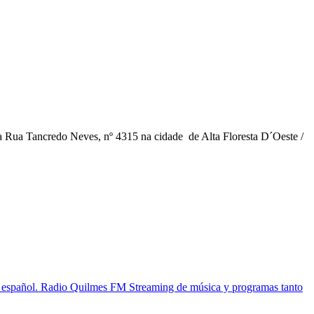
a Rua Tancredo Neves, nº 4315 na cidade de Alta Floresta D´Oeste /
en español. Radio Quilmes FM Streaming de música y programas tanto