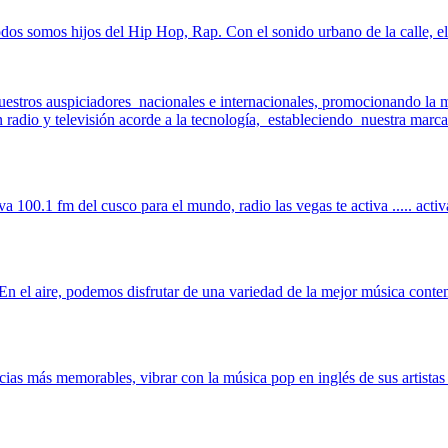
os somos hijos del Hip Hop, Rap. Con el sonido urbano de la calle, el 
uestros auspiciadores nacionales e internacionales, promocionando la 
en radio y televisión acorde a la tecnología, estableciendo nuestra ma
va 100.1 fm del cusco para el mundo, radio las vegas te activa ..... activ
 el aire, podemos disfrutar de una variedad de la mejor música contem
ncias más memorables, vibrar con la música pop en inglés de sus artistas