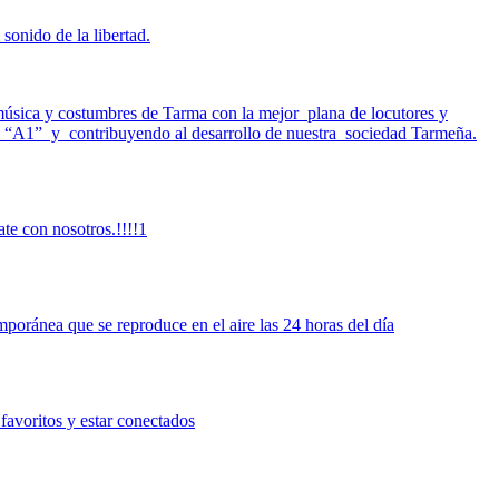
sonido de la libertad.
música y costumbres de Tarma con la mejor plana de locutores y
rca “A1” y contribuyendo al desarrollo de nuestra sociedad Tarmeña.
ate con nosotros.!!!!1
poránea que se reproduce en el aire las 24 horas del día
 favoritos y estar conectados