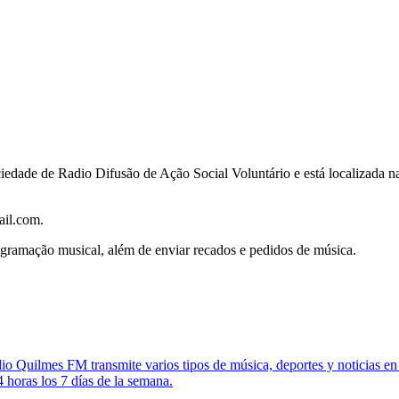
iedade de Radio Difusão de Ação Social Voluntário e está localizada n
il.com.
ramação musical, além de enviar recados e pedidos de música.
o Quilmes FM transmite varios tipos de música, deportes y noticias 
 horas los 7 días de la semana.