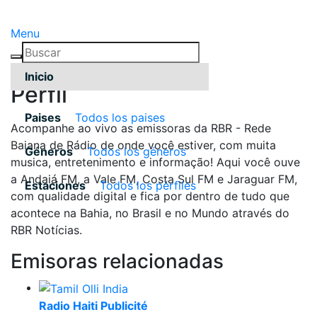
Menu
Inicio
Pérfil
Paises
Todos los paises
Acompanhe ao vivo as emissoras da RBR - Rede
Baiana de Rádio de onde você estiver, com muita
Géneros
Todos los géneros
musica, entretenimento e informação! Aqui você ouve
a Andaiá FM, a Vale FM, Costa Sul FM e Jaraguar FM,
Estaciones
Todos los pérfiles
com qualidade digital e fica por dentro de tudo que
acontece na Bahia, no Brasil e no Mundo através do
RBR Notícias.
Emisoras relacionadas
Radio Haiti Publicité