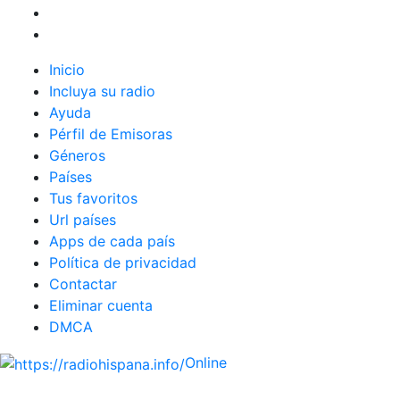
Inicio
Incluya su radio
Ayuda
Pérfil de Emisoras
Géneros
Países
Tus favoritos
Url países
Apps de cada país
Política de privacidad
Contactar
Eliminar cuenta
DMCA
Online
Emisoras de radio por web y móvil.