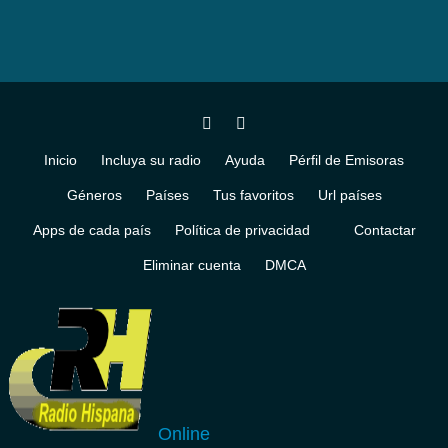
Inicio
Incluya su radio
Ayuda
Pérfil de Emisoras
Géneros
Países
Tus favoritos
Url países
Apps de cada país
Política de privacidad
Contactar
Eliminar cuenta
DMCA
Online