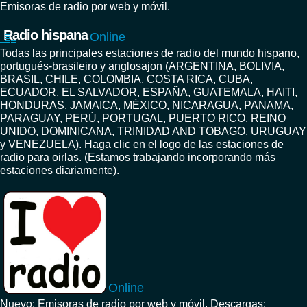
Emisoras de radio por web y móvil.
Radio hispana
Online
Todas las principales estaciones de radio del mundo hispano,
portugués-brasileiro y anglosajon (ARGENTINA, BOLIVIA,
BRASIL, CHILE, COLOMBIA, COSTA RICA, CUBA,
ECUADOR, EL SALVADOR, ESPAÑA, GUATEMALA, HAITI,
HONDURAS, JAMAICA, MÉXICO, NICARAGUA, PANAMA,
PARAGUAY, PERÚ, PORTUGAL, PUERTO RICO, REINO
UNIDO, DOMINICANA, TRINIDAD AND TOBAGO, URUGUAY
y VENEZUELA). Haga clic en el logo de las estaciones de
radio para oirlas. (Estamos trabajando incorporando más
estaciones diariamente).
Online
Nuevo: Emisoras de radio por web y móvil. Descargas: