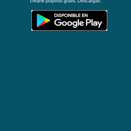
crearte playlists gratis. Descargas: