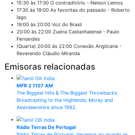
15:30 às 17:30 O contraditório - Nelson Lemos
17:30 às 19:00 As favoritas do passado - Roberto
lago
19:00 às 20:00 Voz do Brasil
20:00 às 22:00 Zueira Castanhalense - Paulo
Fernandes
(Quarta) 20:00 às 22:00 Conexão Anglicana -
Reverendo Cláudio Miranda
Emisoras relacionadas
MFR 2 1107 AM
The Biggest Hits & The Biggest Throwbacks.
Broadcasting to the Highlands, Moray and
Aberdeenshire since 1982.
Rádio Terras De Portugal
Rádio Terras de Portugal llevamos ao mundo as