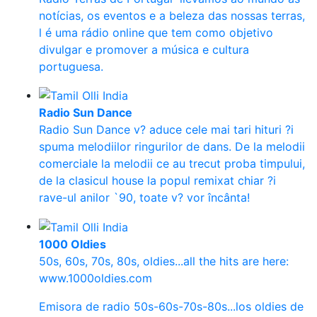
notícias, os eventos e a beleza das nossas terras,
l é uma rádio online que tem como objetivo
divulgar e promover a música e cultura
portuguesa.
Radio Sun Dance
Radio Sun Dance v? aduce cele mai tari hituri ?i
spuma melodiilor ringurilor de dans. De la melodii
comerciale la melodii ce au trecut proba timpului,
de la clasicul house la popul remixat chiar ?i
rave-ul anilor `90, toate v? vor încânta!
1000 Oldies
50s, 60s, 70s, 80s, oldies...all the hits are here:
www.1000oldies.com
Emisora de radio 50s-60s-70s-80s...los oldies de