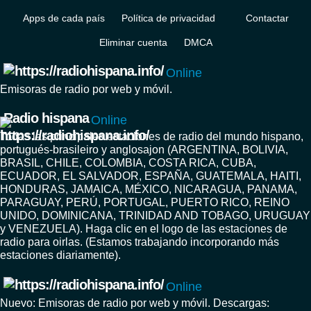
Apps de cada país
Política de privacidad
Contactar
Eliminar cuenta
DMCA
Online
Emisoras de radio por web y móvil.
Radio hispana
Online
Todas las principales estaciones de radio del mundo hispano,
portugués-brasileiro y anglosajon (ARGENTINA, BOLIVIA,
BRASIL, CHILE, COLOMBIA, COSTA RICA, CUBA,
ECUADOR, EL SALVADOR, ESPAÑA, GUATEMALA, HAITI,
HONDURAS, JAMAICA, MÉXICO, NICARAGUA, PANAMA,
PARAGUAY, PERÚ, PORTUGAL, PUERTO RICO, REINO
UNIDO, DOMINICANA, TRINIDAD AND TOBAGO, URUGUAY
y VENEZUELA). Haga clic en el logo de las estaciones de
radio para oirlas. (Estamos trabajando incorporando más
estaciones diariamente).
Online
Nuevo: Emisoras de radio por web y móvil. Descargas: