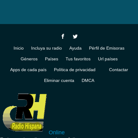
Inicio
Incluya su radio
Ayuda
Pérfil de Emisoras
Géneros
Países
Tus favoritos
Url países
Apps de cada país
Política de privacidad
Contactar
Eliminar cuenta
DMCA
Online