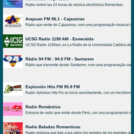
Radio online las 24 horas de música electrónica Remember.
Arapuan FM 96.1 - Cajazeiras
Rádio que emite de Cajazeiras, com uma programação musical que a
UCSG Radio 1190 AM - Esmeralda
UCSG Radio 1190am, es La Radio de la Universidad Católica de G
Rádio 94 FM - 94.0 FM - Santarem
Rádio que transmite desde Santarem, com uma programação variada
Explosión Hits FM 95.9 FM
Radio Xplosion Hits Fm se inicio sencillamente, con un micrófono 
Radio Romántica
Emisora de radio que emite desde Perú, con una programación mus
Radio Baladas Romanticas
Radio emisora que trae a tus oídos los sonidos de los grandes gru