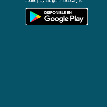
crearte playlists gratis. Descargas: