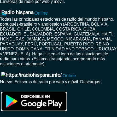
Emisoras de radio por web y móvil.
Radio hispana
Online
Todas las principales estaciones de radio del mundo hispano,
portugués-brasileiro y anglosajon (ARGENTINA, BOLIVIA,
BRASIL, CHILE, COLOMBIA, COSTA RICA, CUBA,
ECUADOR, EL SALVADOR, ESPAÑA, GUATEMALA, HAITI,
HONDURAS, JAMAICA, MÉXICO, NICARAGUA, PANAMA,
PARAGUAY, PERÚ, PORTUGAL, PUERTO RICO, REINO
UNIDO, DOMINICANA, TRINIDAD AND TOBAGO, URUGUAY
y VENEZUELA). Haga clic en el logo de las estaciones de
radio para oirlas. (Estamos trabajando incorporando más
estaciones diariamente).
Online
Nuevo: Emisoras de radio por web y móvil. Descargas: