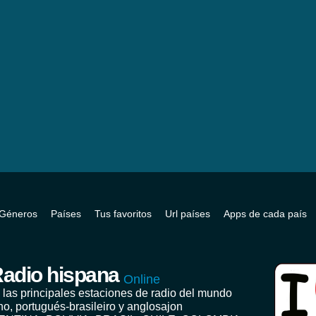
Géneros
Países
Tus favoritos
Url países
Apps de cada país
adio hispana
Online
 las principales estaciones de radio del mundo
no, portugués-brasileiro y anglosajon