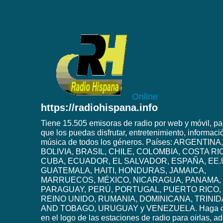
Online
https://radiohispana.info
Tiene 15.505 emisoras de radio por web y móvil, pa
que los puedas disfrutar, entretenimiento, informaci
música de todos los géneros. Países: ARGENTINA,
BOLIVIA, BRASIL, CHILE, COLOMBIA, COSTA RI
CUBA, ECUADOR, EL SALVADOR, ESPAÑA, EE.
GUATEMALA, HAITI, HONDURAS, JAMAICA,
MARRUECOS, MÉXICO, NICARAGUA, PANAMA,
PARAGUAY, PERÚ, PORTUGAL, PUERTO RICO,
REINO UNIDO, RUMANIA, DOMINICANA, TRINI
AND TOBAGO, URUGUAY y VENEZUELA. Haga c
en el logo de las estaciones de radio para oirlas, 