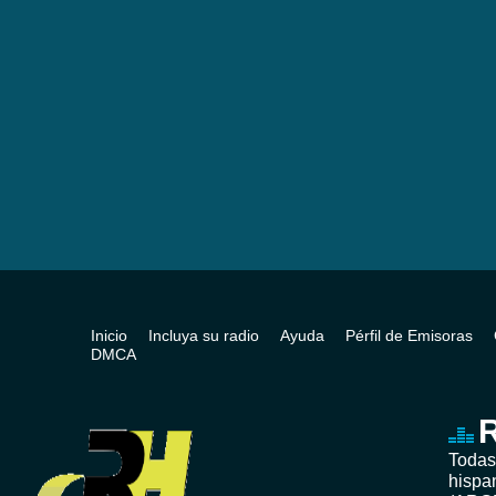
Inicio
Incluya su radio
Ayuda
Pérfil de Emisoras
DMCA
R
Todas
hispa