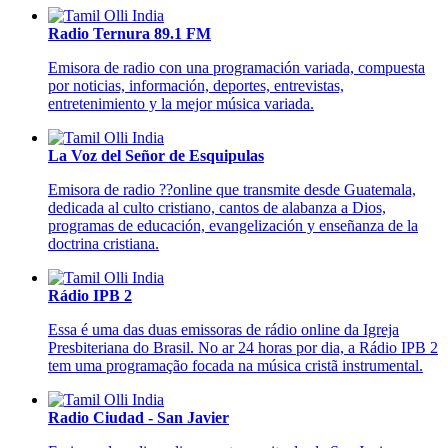
Radio Ternura 89.1 FM
Emisora de radio con una programación variada, compuesta
por noticias, información, deportes, entrevistas,
entretenimiento y la mejor música variada.
La Voz del Señor de Esquipulas
Emisora de radio ??online que transmite desde Guatemala,
dedicada al culto cristiano, cantos de alabanza a Dios,
programas de educación, evangelización y enseñanza de la
doctrina cristiana.
Rádio IPB 2
Essa é uma das duas emissoras de rádio online da Igreja
Presbiteriana do Brasil. No ar 24 horas por dia, a Rádio IPB 2
tem uma programação focada na música cristã instrumental.
Radio Ciudad - San Javier