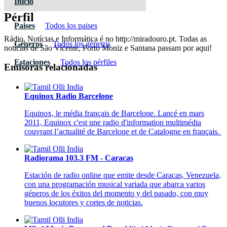
Inicio
Pérfil
Paises
Todos los paises
Rádio, Notícias e Informática é no http://miradouro.pt. Todas as
Géneros
Todos los géneros
notícias de São Vicente, Porto Moniz e Santana passam por aqui!
Estaciones
Todos los pérfiles
Emisoras relacionadas
Equinox Radio Barcelone
Equinox, le média français de Barcelone. Lancé en mars
2011, Equinox c'est une radio d'information multimédia
couvrant l’actualité de Barcelone et de Catalogne en français.
Radiorama 103.3 FM - Caracas
Estación de radio online que emite desde Caracas, Venezuela,
con una programación musical variada que abarca varios
géneros de los éxitos del momento y del pasado, con muy
buenos locutores y cortes de noticias.